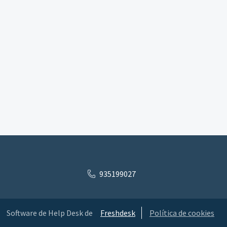
935199027
Software de Help Desk de
Freshdesk
Política de cookies