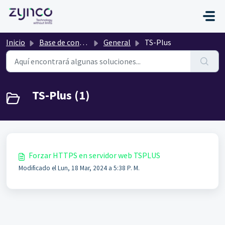
Saltar al contenido principal
Inicio
Base de conocimientos
General
TS-Plus
TS-Plus (1)
Forzar HTTPS en servidor web TSPLUS
Modificado el Lun, 18 Mar, 2024 a 5:38 P. M.