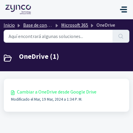
Saltar al contenido principal
Inicio
Base de conocimientos
Microsoft 365
OneDrive
OneDrive (1)
Cambiar a OneDrive desde Google Drive
Modificado el Mar, 19 Mar, 2024 a 1:34 P. M.