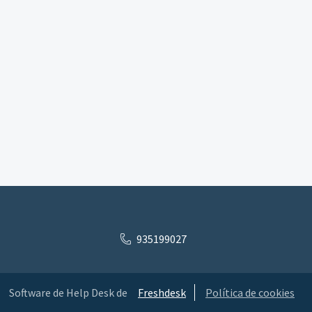
935199027
Software de Help Desk de
Freshdesk
Política de cookies