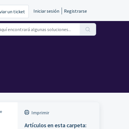
Iniciar sesión
Registrarse
viar un ticket
de
Imprimir
Artículos en esta carpeta: