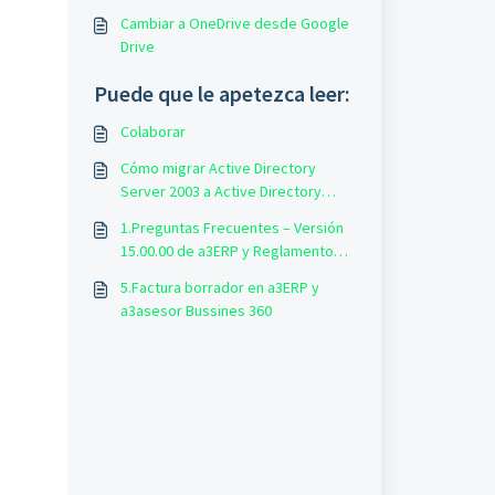
Cambiar a OneDrive desde Google
Drive
Puede que le apetezca leer:
Colaborar
Cómo migrar Active Directory
Server 2003 a Active Directory
Server 2016 paso a paso
1.Preguntas Frecuentes – Versión
15.00.00 de a3ERP y Reglamento
Antifraude (RRSIF)
5.Factura borrador en a3ERP y
a3asesor Bussines 360