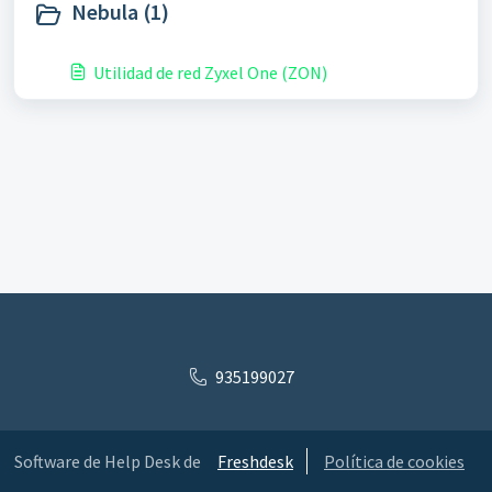
Nebula (1)
Utilidad de red Zyxel One (ZON)
935199027
Software de Help Desk de
Freshdesk
Política de cookies