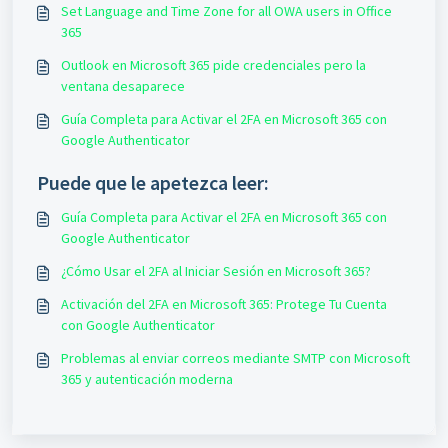
Set Language and Time Zone for all OWA users in Office
365
Outlook en Microsoft 365 pide credenciales pero la
ventana desaparece
Guía Completa para Activar el 2FA en Microsoft 365 con
Google Authenticator
Puede que le apetezca leer:
Guía Completa para Activar el 2FA en Microsoft 365 con
Google Authenticator
¿Cómo Usar el 2FA al Iniciar Sesión en Microsoft 365?
Activación del 2FA en Microsoft 365: Protege Tu Cuenta
con Google Authenticator
Problemas al enviar correos mediante SMTP con Microsoft
365 y autenticación moderna